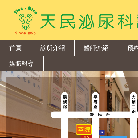
首頁
診所介紹
醫師介紹
預
媒體報導