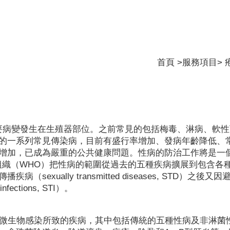
首頁
>服務項目> 
疾病，主要病變發生在生殖器部位。之前常見的包括梅毒、淋病、軟
的一系列常見傳染病，目前有盛行率增加、發病年齡降低、
增加，已成為嚴重的公共健康問題。性病的防治工作將是一
生組織（WHO）把性病的範圍從過去的五種疾病擴展到包含各
ually transmitted diseases, STD）之後又因
ections, STI）。
病微生物感染所致的疾病，其中包括傳統的五種性病及非淋菌