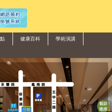
點
健康百科
學術演講